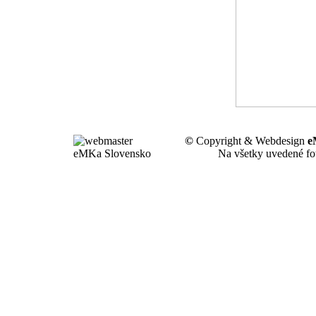
©
Copyright & Webdesign
e
Na všetky uvedené fot